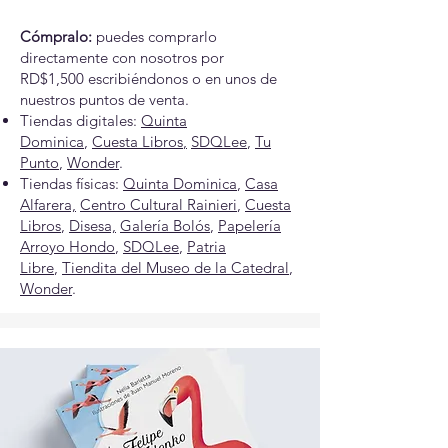
Cómpralo:
puedes comprarlo
directamente con nosotros por
RD$1,500
escribiéndonos
o en unos de
nuestros puntos de venta.
Tiendas digitales:
Quinta
Dominica
,
Cuesta Libros
,
SDQLee
,
Tu
Punto
,
Wonder
.
Tiendas físicas:
Quinta Dominica
,
Casa
Alfarera,
Centro Cultural Rainieri
,
Cuesta
Libros
,
Disesa,
Galería Bolós
,
Papelería
Arroyo Hondo
,
SDQLee
,
Patria
Libre
,
Tiendita del Museo de la Catedral
,
Wonder
.