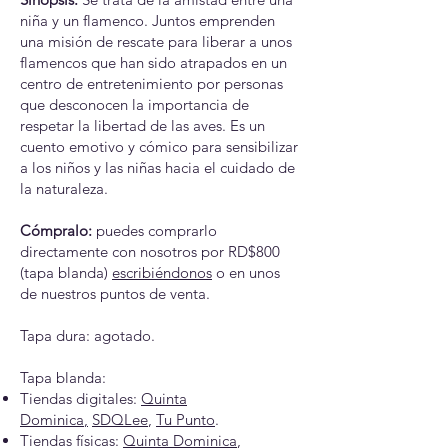
niña y un flamenco. Juntos emprenden
una misión de rescate para liberar a unos
flamencos que han sido atrapados en un
centro de entretenimiento por personas
que desconocen la importancia de
respetar la libertad de las aves. Es un
cuento emotivo y cómico para sensibilizar
a los niños y las niñas hacia el cuidado de
la naturaleza.
Cómpralo:
puedes comprarlo
directamente con nosotros por RD$800
(tapa blanda)
escribiéndonos
o en unos
de nuestros puntos de venta.
Tapa dura: agotado. ​
Tapa blanda:
Tiendas digitales:
Quinta
Dominica
,
SDQLee
,
Tu Punto
.
Tiendas físicas:
Quinta Dominica
,