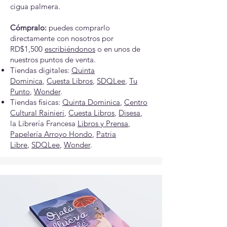
cigua palmera.
Cómpralo:
puedes comprarlo
directamente con nosotros por
RD$1,500
escribiéndonos
o en unos de
nuestros puntos de venta.
Tiendas digitales:
Quinta
Dominica
,
Cuesta Libros
,
SDQLee
,
Tu
Punto
,
Wonder
.
Tiendas físicas:
Quinta Dominica
,
Centro
Cultural Rainieri
,
Cuesta Libros
,
Disesa
,
la
Librería Francesa
Libros y Prensa
,
Papelería Arroyo Hondo
,
Patria
Libre
,
SDQLee
,
Wonder
.