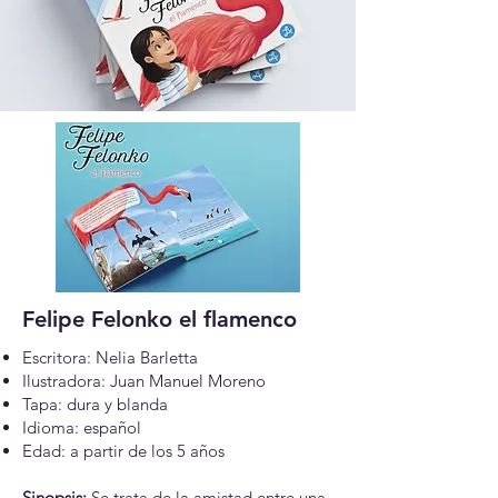
Felipe Felonko el flamenco
Escritora: Nelia Barletta
Ilustradora: Juan Manuel Moreno
Tapa: dura y blanda
Idioma: español
Edad: a partir de los 5 años
Sinopsis:
Se trata de la amistad entre una