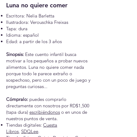
Luna no quiere comer
Escritora: Nelia Barletta
Ilustradora: Verouschka Freixas
Tapa: dura
Idioma: español
Edad: a partir de los 3 años
Sinopsis:
Este cuento infantil busca
motivar a los pequeños a probar nuevos
alimentos. Luna no quiere comer nada
porque todo le parece extraño o
sospechoso, pero con un poco de juego y
preguntas curiosas...
Cómpralo:
puedes comprarlo
directamente con nosotros por RD$1,500
(tapa dura)
escribiéndonos
o en unos de
nuestros puntos de venta.​
Tiendas digitales:
Cuesta
Libros
,
SDQLee
.