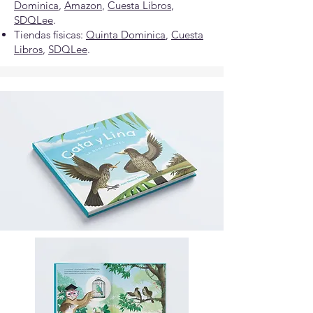
Dominica
,
Amazon
,
Cuesta Libros
,
SDQLee
.
Tiendas físicas:
Quinta Dominica
,
Cuesta
Libros
,
SDQLee
.