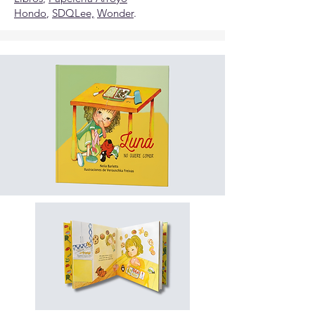
Hondo
,
SDQLee,
Wonder
.