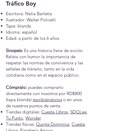
Tráfico Boy
Escritora: Nelia Barletta
Ilustrador: Walter Policelli
Tapa: blanda
Idioma: español
Edad: a partir de los 6 años
Sinopsis:
Es una historia llena de acción.
Relata con humor la importancia de
respetar las normas de convivencia y las
señales de tránsito, tanto en la vida
cotidiana como en el espacio público.
Cómpralo:
puedes comprarlo
directamente con nosotros por RD$800
(tapa blanda)
escribiéndonos
o en unos
de nuestros puntos de venta.
Tiendas digitales:
Cuesta Libros
,
SDQLee
,
Tu Punto
,
Wonder
.
Tiendas físicas:
Quinta Dominica
,
Cuesta
Libros
,
Papelería Arroyo