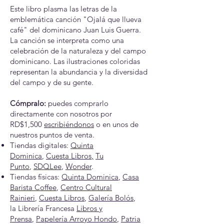
Este libro plasma las letras de la
emblemática canción "Ojalá que llueva
café" del dominicano Juan Luis Guerra.
La canción se interpreta como una
celebración de la naturaleza y del campo
dominicano. Las ilustraciones coloridas
representan la abundancia y la diversidad
del campo y de su gente.
Cómpralo:
puedes comprarlo
directamente con nosotros por
RD$1,500
escribiéndonos
o en unos de
nuestros puntos de venta.
Tiendas digitales:
Quinta
Dominica
,
Cuesta Libros
,
Tu
Punto
,
SDQLee
,
Wonder
.
Tiendas físicas:
Quinta Dominica
,
Casa
Barista Coffee
,
Centro Cultural
Rainieri
,
Cuesta Libros
,
Galería Bolós
,
la
Librería Francesa
Libros y
Prensa
,
Papelería Arroyo Hondo
,
Patria