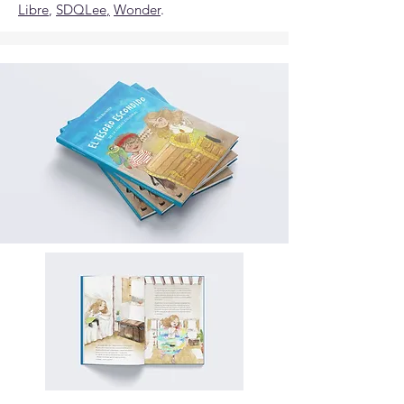
Libre
,
SDQLee
,
Wonder
.